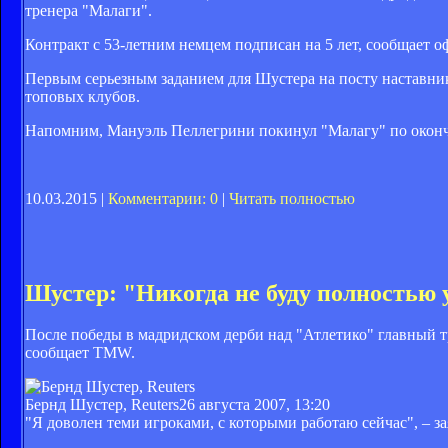
тренера "Малаги".
Контракт с 53-летним немцем подписан на 5 лет, сообщает о
Первым серьезным заданием для Шустера на посту наставник
топовых клубов.
Напомним, Мануэль Пеллегрини покинул "Малагу" по оконч
10.03.2015 |
Комментарии: 0
|
Читать полностью
Шустер: "Никогда не буду полностью 
После победы в мадридском дерби над "Атлетико" главный тр
сообщает TMW.
Бернд Шустер, Reuters
26 августа 2007, 13:20
"Я доволен теми игроками, с которыми работаю сейчас", – за