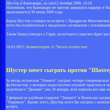
Шустер и Каннаваро, as.com
12 октября 2008, 16:18
Напомним, что Каннаваро не против завершить карьеру в Нап
заканчивается 30 июня 2009 года.
Бернд Шустер сообщил на встрече с Предрагом Миятовичем, 
хотел бы позаботиться о продлении соглашения с итальянцем
Также Бернд поведал о Гарае, на которого серьезно будет ра
10.03.2015 |
Комментарии: 0
|
Читать полностью
Шустер хочет сыграть против "Шахте
За месяц испанская "Леванте" сыграет четыре товарищеских
футболистов, у которых недостаточно игровой практики в 
загребского "Динамо" уже 26 января, хотя хорваты все еще н
3 февраля на клубном стадионе "Леванте" в Валенсии сыгр
"Террикон". Кроме этого, Шустер хотел бы сыграть с киевс
встреч.