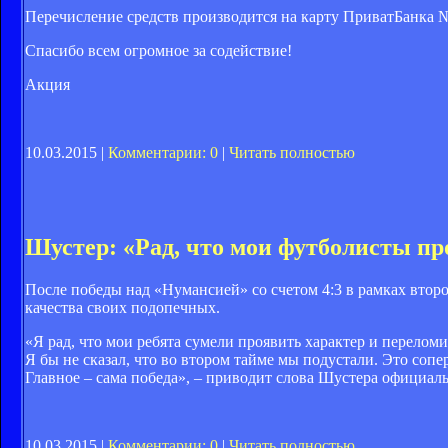
Перечисление средств производится на карту ПриватБанка №
Спасибо всем огромное за содействие!
Акция
10.03.2015 |
Комментарии: 0
|
Читать полностью
Шустер: «Рад, что мои футболисты пр
После победы над «Нумансией» со счетом 4:3 в рамках втор
качества своих подопечных.
«Я рад, что мои ребята сумели проявить характер и перелом
Я бы не сказал, что во втором тайме мы подустали. Это сопе
Главное – сама победа», – приводит слова Шустера официаль
10.03.2015 |
Комментарии: 0
|
Читать полностью