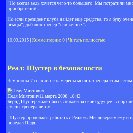
"Но всегда ведь хочется чего-то большего. Мы потратили мно
приобретений. -
Но если президент клуба найдет еще средства, то я буду очен
немцы", добавил тренер "сливочных".
10.03.2015 |
Комментарии: 0
|
Читать полностью
Реал: Шустер в безопасности
Чемпионы Испании не намерены менять тренера этим летом
Педя Миятович
11 марта 2008, 18:43
Бернд Шустер может быть спокоен за свое будущее - спорти
смены тренера летом.
"Шустер продолжит работать с Реалом. Мы доверяем ему и ни
поведал Педя.