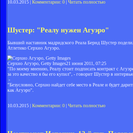
10.03.2015 |
Комментарии: 0
|
Читать полностью
Шустер: "Реалу нужен Агуэро"
Бывший наставник мадридского Реала Бернд Шустер подели
Атлетико Серхио Агуэро.
Серхио Агуэро, Getty Images
21 июня 2011, 07:25
"По моему мнению, Реалу стоит подписать контракт с Агуэр
за это качество я бы его купил", - говорит Шустер в интерв
-
"Безусловно, Серхио найдет себе место в Реале и будет дари
как Агуэро".
10.03.2015 |
Комментарии: 0
|
Читать полностью