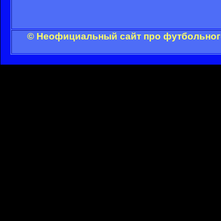
© Неофициальный сайт про футбольного