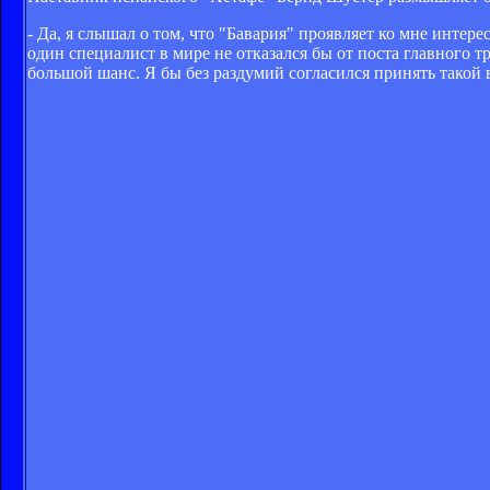
- Да, я слышал о том, что "Бавария" проявляет ко мне интере
один специалист в мире не отказался бы от поста главного т
большой шанс. Я бы без раздумий согласился принять такой 