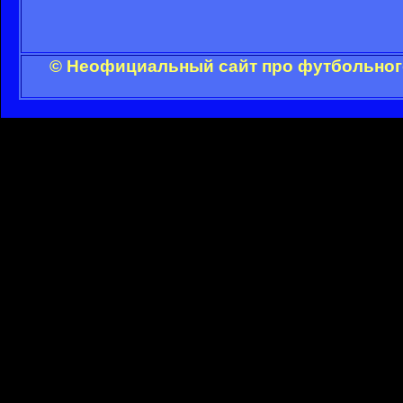
© Неофициальный сайт про футбольного